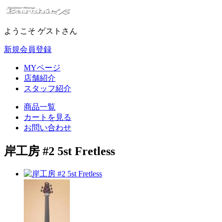
ようこそ ゲストさん
新規会員登録
MYページ
店舗紹介
スタッフ紹介
商品一覧
カートを見る
お問い合わせ
岸工房 #2 5st Fretless