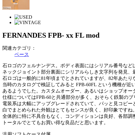
FERNANDES FPB- xx FL mod
関連カテゴリ：
ベース
石ロゴのフェルナンデス。ボディ表面にはシリアル番号など
ネックジョイント部分裏面にシリアルらしき文字列を発見、最
石ロゴは一般的に81年頃までとされていますが、82年あた
当時のカタログで検証してみると FPB-60FL という機
あるようでした。カスタムオーダー、あるいはショップオー
仕様についてはFPB-60と共通部分が多く、おそらく鉄製のブリ
電装系は大幅にアップグレードされていて、パッと見コピー
白でまとめられた外観はとてもセンスが良く、好印象ですね
全体的に特に不具合もなく、コンディションは良好、各部調
トータルでとてもお買い得な良品だと思います。
汎用ソフトケース付属。