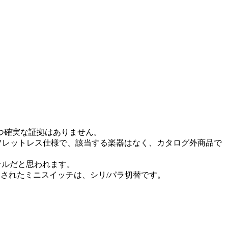
つ確実な証拠はありません。
のフレットレス仕様で、該当する楽器はなく、カタログ外商品で
ジナルだと思われます。
されたミニスイッチは、シリ/パラ切替です。