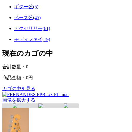
ギター弦(5)
ベース弦(45)
アクセサリー(61)
モディファイ(19)
現在のカゴの中
合計数量：
0
商品金額：
0円
カゴの中を見る
画像を拡大する