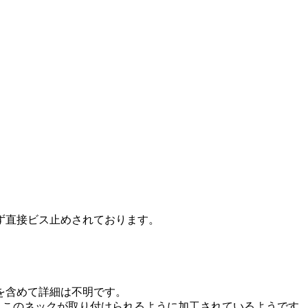
ず直接ビス止めされております。
を含めて詳細は不明です。
笑)。このネックが取り付けられるように加工されているようです