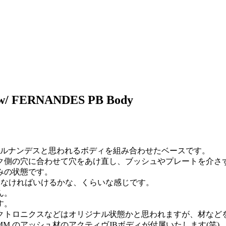
/ FERNANDES PB Body
のフェルナンデスと思われるボディを組み合わせたベースです。
ク側の穴に合わせて穴をあけ直し、ブッシュやプレートを介さ
みの状態です。
にしなければいけるかな、くらいな感じです。
ん。
す。
クトロニクスなどはオリジナル状態かと思われますが、材など
10MM のアッシュ材のアクティヴJBボディが付属いたします(