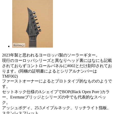
2023年製と思われるヨーロッパ製のソーラーギター。
現行のヨーロッパシリーズと異なりヘッド裏にはなにも記載
されておらずコントロールパネルに#002とだけ刻印されてお
ります。(同梱の証明書によるとシリアルナンバーは
TMF002)
ファーストオーナーによるとプロトタイプ的なもののようで
す。
セットネック仕様のAシェイプでBOP(Black Open Pore )カラ
ー、Evertuneブリッジとシリーズの中でも代表的なスペッ
ク。
アッシュボディ、25.5メイプルネック、リッチライト指板、
ステンレスフレット