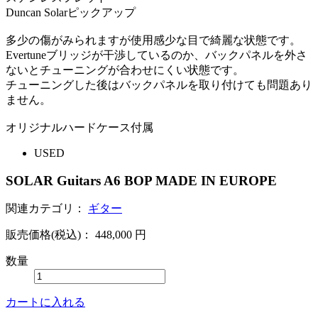
Duncan Solarピックアップ
多少の傷がみられますが使用感少な目で綺麗な状態です。
Evertuneブリッジが干渉しているのか、バックパネルを外さ
ないとチューニングが合わせにくい状態です。
チューニングした後はバックパネルを取り付けても問題あり
ません。
オリジナルハードケース付属
USED
SOLAR Guitars A6 BOP MADE IN EUROPE
関連カテゴリ：
ギター
販売価格(税込)：
448,000
円
数量
カートに入れる