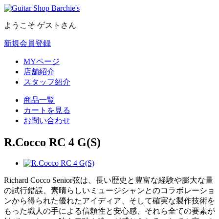
ようこそ ゲストさん
新規会員登録
MYページ
店舗紹介
スタッフ紹介
商品一覧
カートを見る
お問い合わせ
R.Cocco RC 4 G(S)
Richard Cocco Senior弦は、長い歴史と豊富な経験や膨大な量
の試行錯誤、素晴らしいミュージシャンとのコラボレーショ
ンから得られた優れたアイディア、そして確実な製作技術を
もった職人の手による信頼性と安心感、それら全ての要素が