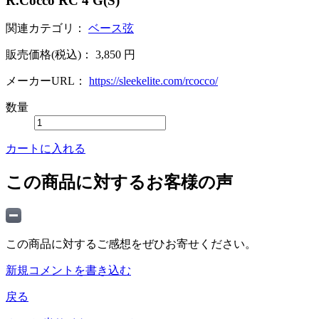
R.Cocco RC 4 G(S)
関連カテゴリ：
ベース弦
販売価格(税込)：
3,850
円
メーカーURL：
https://sleekelite.com/rcocco/
数量
カートに入れる
この商品に対するお客様の声
この商品に対するご感想をぜひお寄せください。
新規コメントを書き込む
戻る