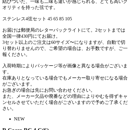
結びついた、一味も二味も違いが感じられる、とても高いク
オリティを持った弦です。
ステンレス4弦セット 45 65 85 105
お届けは郵便局のレターパックライトにて。2セットまでは
全国一律430円にてお届け。
3セット以上のご注文は60サイズ〜になりますが、自動で切
り替わりませんので、ご希望の場合は、お手数ですが、ご一
報ください。
入荷時期によりパッケージ等が画像と異なる場合がございま
す。
在庫ありとなっている場合でもメーカー取り寄せになる場合
がございます。
お急ぎの場合は先にお問い合わせください。
また、メーカー欠品や廃番などの理由によりやむを得ずキャ
ンセルさせていただく場合がございますので予めご了承くだ
さい。
NEW