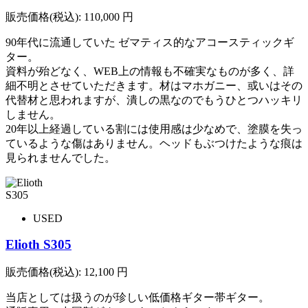
販売価格(税込):
110,000
円
90年代に流通していた ゼマティス的なアコースティックギ
ター。
資料が殆どなく、WEB上の情報も不確実なものが多く、詳
細不明とさせていただきます。材はマホガニー、或いはその
代替材と思われますが、潰しの黒なのでもうひとつハッキリ
しません。
20年以上経過している割には使用感は少なめで、塗膜を失っ
ているような傷はありません。ヘッドもぶつけたような痕は
見られませんでした。
USED
Elioth S305
販売価格(税込):
12,100
円
当店としては扱うのが珍しい低価格ギター帯ギター。