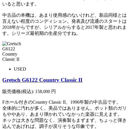
いると思います。
中古品の本機は、あまり使用感のないけれど、新品同様とは
言えない程度のコンディション。発表及び流通のスタートは
2018年からですが、シリアルからすると2017年製と思われま
す。シリーズ最初期の生産分ですね。
USED
Gretsch G6122 Country Classic II
販売価格(税込):
158,000
円
Fホール付きのCountry Classic II、1996年製の中古品です。
全体的に汚れが多く、美品ではありません。ポット類のガリ
もややあり、あまり弾かれていなかった楽器に見えます。
ネックは大きな問題なく、演奏製もまずまず、ちょっと弾き
込んであげれば、調子が戻りそうな印象です。