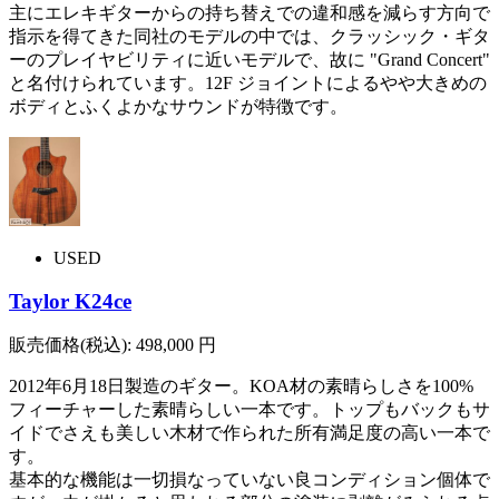
主にエレキギターからの持ち替えでの違和感を減らす方向で
指示を得てきた同社のモデルの中では、クラッシック・ギタ
ーのプレイヤビリティに近いモデルで、故に "Grand Concert"
と名付けられています。12F ジョイントによるやや大きめの
ボディとふくよかなサウンドが特徴です。
USED
Taylor K24ce
販売価格(税込):
498,000
円
2012年6月18日製造のギター。KOA材の素晴らしさを100%
フィーチャーした素晴らしい一本です。トップもバックもサ
イドでさえも美しい木材で作られた所有満足度の高い一本で
す。
基本的な機能は一切損なっていない良コンディション個体で