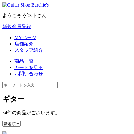
ようこそ ゲストさん
新規会員登録
MYページ
店舗紹介
スタッフ紹介
商品一覧
カートを見る
お問い合わせ
ギター
34
件
の商品がございます。