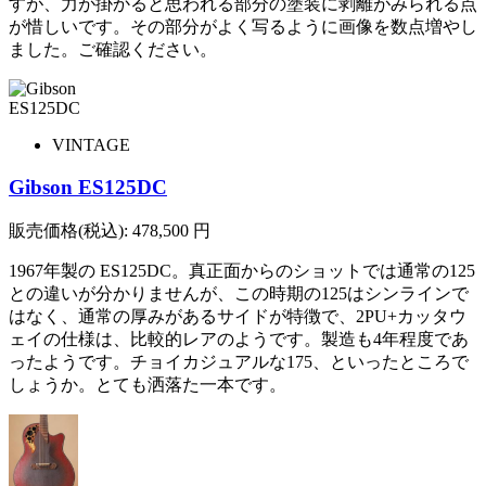
すが、力が掛かると思われる部分の塗装に剥離がみられる点
が惜しいです。その部分がよく写るように画像を数点増やし
ました。ご確認ください。
VINTAGE
Gibson ES125DC
販売価格(税込):
478,500
円
1967年製の ES125DC。真正面からのショットでは通常の125
との違いが分かりませんが、この時期の125はシンラインで
はなく、通常の厚みがあるサイドが特徴で、2PU+カッタウ
ェイの仕様は、比較的レアのようです。製造も4年程度であ
ったようです。チョイカジュアルな175、といったところで
しょうか。とても洒落た一本です。