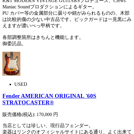
K&T MODERN VINTAGE GUITARSプロデュース、Crews
Maniac Soundプロダクションによるギター。
PU カバー等の金属部分に曇りや錆がみられるものの、木部
は比較的傷の少ない中古品です。ピックガードは一見黒にみ
えますが濃いべっ甲柄です。
各部調整箇所はきちんと機能します。
御委託品。
USED
Fender AMERICAN ORIGINAL '60S
STRATOCASTER®
販売価格(税込):
170,000
円
当店としては珍しい、現行品フェンダー。
楽器はリンクのオフィシャルサイトにある通り、よく出来て